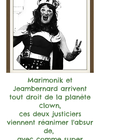
Marimonik et
Jeambernard arrivent
tout droit de la planète
clown,
ces deux justiciers
viennent réanimer l'absur
de,
avec
comme
super