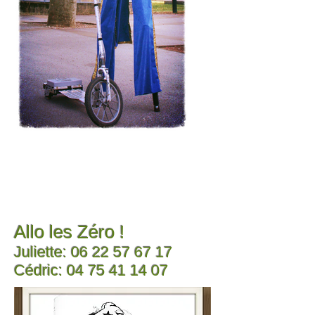
Allo les Zéro !
Juliette:
06 22 57 67 17
Cédric:
04 75 41 14 07