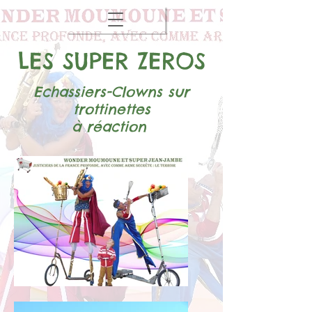
LES SUPER ZEROS
Echassiers-Clowns sur
t
rottinettes
à réaction